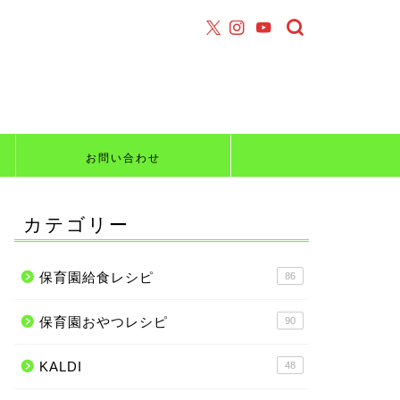
お問い合わせ
カテゴリー
保育園給食レシピ
86
保育園おやつレシピ
90
KALDI
48