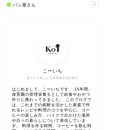
パン屋さん
13
こーいち
暮らしを楽しむ元保育園管理栄養士
はじめまして、こーいちです。 15年間、
保育園の管理栄養士として給食やおやつ
作りに携わってきました。 このブログで
は、これまでの経験を活かした家庭で作
れるレシピや料理のコツを中心に、コー
ヒーの楽しみ方、バイクで出かけた場所
や日々の暮らしについて発信していま
す。 料理を作る時間、コーヒーを飲む時