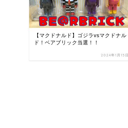
【マクドナルド】ゴジラvsマクドナル
ド！ベアブリック当選！！
2024年1月15