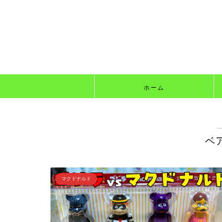
ホーム
ベ
マクドナルド