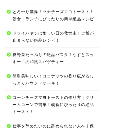
とろ〜り濃厚！ツナチーズマヨトースト！
朝食・ランチにぴったりの簡単絶品レシピ
ドライハヤシは忙しい日の救世主！ご飯が
止まらない絶品レシピ！
夏野菜たっぷりの絶品パスタ！なすとズッ
キーニの和風スパゲティー！
簡単美味しい！ココナッツの香り広がるし
っとりパウンドケーキ！
コーンチーズマヨトーストの作り方｜クリ
ームコーンで簡単！朝食にぴったりの絶品
トースト！
仕事を辞めたいのに辞められない人へ｜保