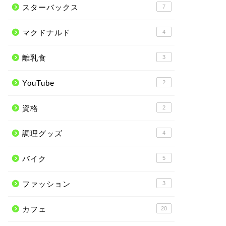
スターバックス
7
マクドナルド
4
離乳食
3
YouTube
2
資格
2
調理グッズ
4
バイク
5
ファッション
3
カフェ
20