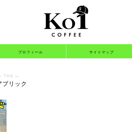
プロフィール
サイトマップ
― TAG ―
アブリック