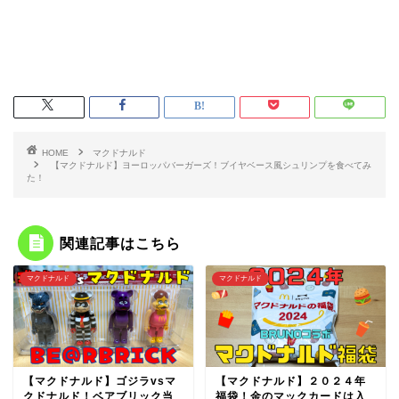
HOME
マクドナルド
【マクドナルド】ヨーロッパバーガーズ！ブイヤベース風シュリンプを食べてみ
た！
関連記事はこちら
マクドナルド
マクドナルド
【マクドナルド】ゴジラvsマ
【マクドナルド】２０２４年
クドナルド！ベアブリック当
福袋！金のマックカードは入