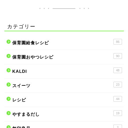
カテゴリー
86
保育園給食レシピ
90
保育園おやつレシピ
48
KALDI
23
スイーツ
44
レシピ
19
やすまるだし
2