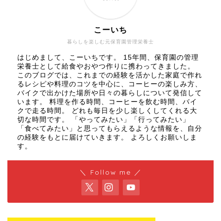
こーいち
暮らしを楽しむ元保育園管理栄養士
はじめまして、こーいちです。 15年間、保育園の管理
栄養士として給食やおやつ作りに携わってきました。
このブログでは、これまでの経験を活かした家庭で作れ
るレシピや料理のコツを中心に、コーヒーの楽しみ方、
バイクで出かけた場所や日々の暮らしについて発信して
います。 料理を作る時間、コーヒーを飲む時間、バイ
クで走る時間。 どれも毎日を少し楽しくしてくれる大
切な時間です。 「やってみたい」「行ってみたい」
「食べてみたい」と思ってもらえるような情報を、自分
の経験をもとに届けていきます。 よろしくお願いしま
す。
＼ Follow me ／