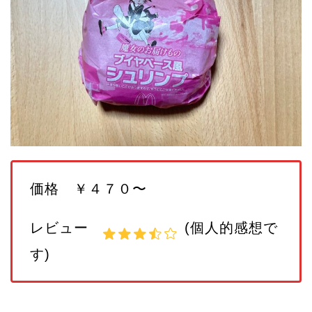
価格 ￥４７０〜
レビュー
(個人的感想で
す)