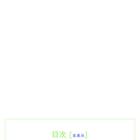
目次
[
]
非表示