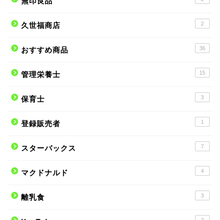
無印良品
2
久世福商店
36
おすすめ商品
15
管理栄養士
3
保育士
1
登録販売者
7
スターバックス
4
マクドナルド
3
離乳食
2