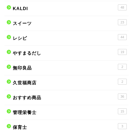
48
KALDI
23
スイーツ
44
レシピ
19
やすまるだし
2
無印良品
2
久世福商店
36
おすすめ商品
15
管理栄養士
3
保育士