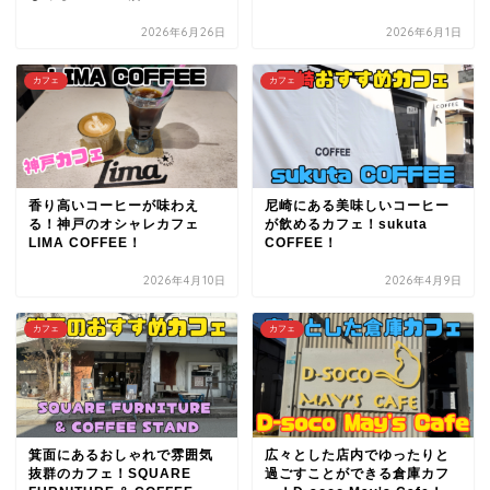
2026年6月26日
2026年6月1日
カフェ
カフェ
香り高いコーヒーが味わえ
尼崎にある美味しいコーヒー
る！神戸のオシャレカフェ
が飲めるカフェ！sukuta
LIMA COFFEE！
COFFEE！
2026年4月10日
2026年4月9日
カフェ
カフェ
箕面にあるおしゃれで雰囲気
広々とした店内でゆったりと
抜群のカフェ！SQUARE
過ごすことができる倉庫カフ