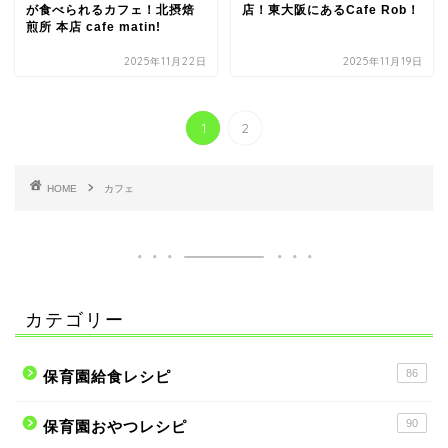
が食べられるカフェ！北摂焙
店！東大阪にあるCafe Rob！
煎所 本店 cafe matin!
2025年11月22日
2025年11月19日
1
2
HOME
カフェ
カテゴリー
86
保育園給食レシピ
90
保育園おやつレシピ