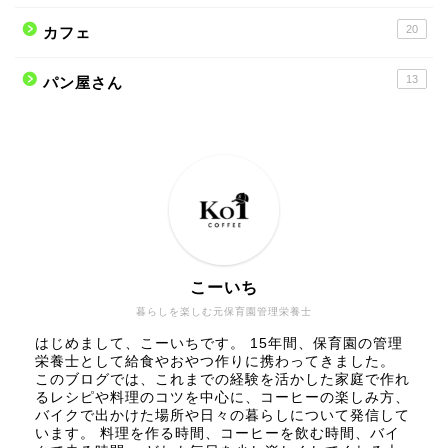
20
カフェ
13
パン屋さん
こーいち
暮らしを楽しむ元保育園管理栄養士
はじめまして、こーいちです。 15年間、保育園の管理
栄養士として給食やおやつ作りに携わってきました。
このブログでは、これまでの経験を活かした家庭で作れ
るレシピや料理のコツを中心に、コーヒーの楽しみ方、
バイクで出かけた場所や日々の暮らしについて発信して
います。 料理を作る時間、コーヒーを飲む時間、バイ