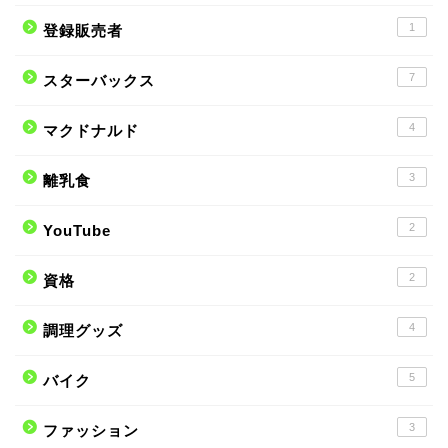
1
登録販売者
7
スターバックス
4
マクドナルド
3
離乳食
2
YouTube
2
資格
4
調理グッズ
5
バイク
3
ファッション