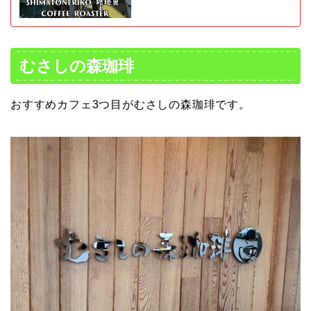
むさしの森珈琲
おすすめカフェ3つ目がむさしの森珈琲です。