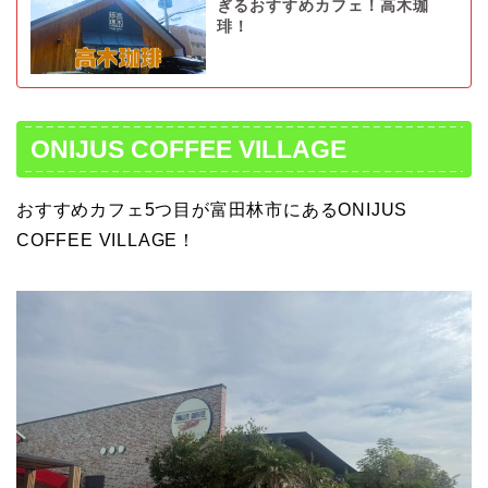
ぎるおすすめカフェ！高木珈
琲！
ONIJUS COFFEE VILLAGE
おすすめカフェ5つ目が富田林市にあるONIJUS
COFFEE VILLAGE！