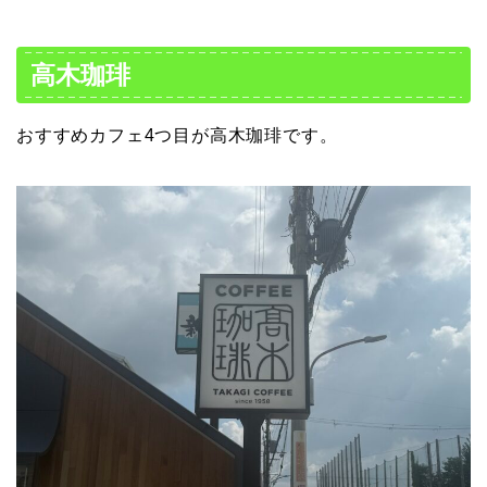
高木珈琲
おすすめカフェ4つ目が高木珈琲です。