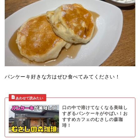
パンケーキ好きな方はぜひ食べてみてください！
口の中で溶けてなくなる美味し
すぎるパンケーキがやばい！お
すすめカフェのむさしの森珈
琲！