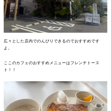
広々とした店内でのんびりできるのでおすすめです
よ。
ここのカフェのおすすめメニューはフレンチトース
ト！！