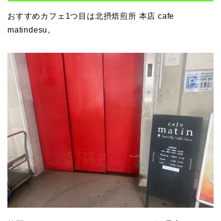
おすすめカフェ1つ目は北摂焙煎所 本店 cafe
matindesu。