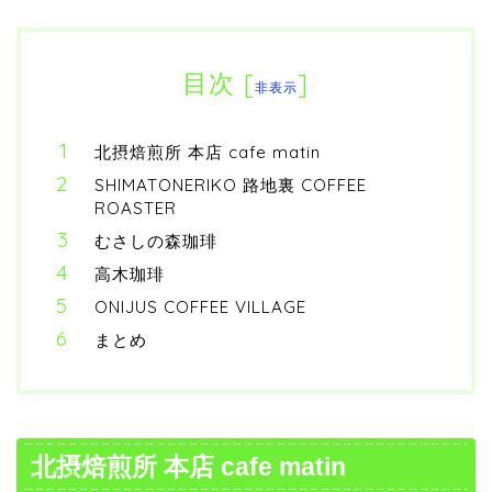
目次
[
]
非表示
北摂焙煎所 本店 cafe matin
SHIMATONERIKO 路地裏 COFFEE
ROASTER
むさしの森珈琲
高木珈琲
ONIJUS COFFEE VILLAGE
まとめ
北摂焙煎所 本店 cafe matin