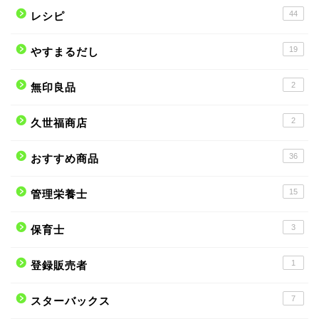
44
レシピ
19
やすまるだし
2
無印良品
2
久世福商店
36
おすすめ商品
15
管理栄養士
3
保育士
1
登録販売者
7
スターバックス