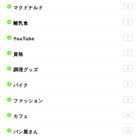
4
マクドナルド
3
離乳食
2
YouTube
2
資格
4
調理グッズ
5
バイク
3
ファッション
20
カフェ
13
パン屋さん