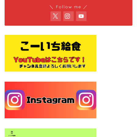
＼ Follow me ／