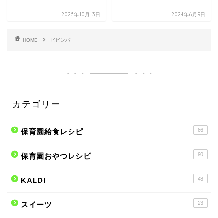
2025年10月13日
2024年6月9日
HOME
ビビンバ
カテゴリー
86
保育園給食レシピ
90
保育園おやつレシピ
48
KALDI
23
スイーツ