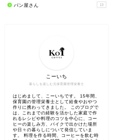
パン屋さん
13
こーいち
暮らしを楽しむ元保育園管理栄養士
はじめまして、こーいちです。 15年間、
保育園の管理栄養士として給食やおやつ
作りに携わってきました。 このブログで
は、これまでの経験を活かした家庭で作
れるレシピや料理のコツを中心に、コー
ヒーの楽しみ方、バイクで出かけた場所
や日々の暮らしについて発信していま
す。 料理を作る時間、コーヒーを飲む時