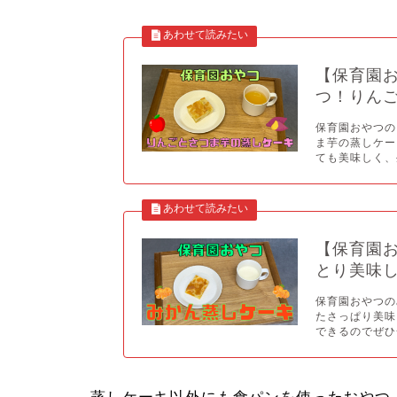
【保育園
つ！りん
保育園おやつの
ま芋の蒸しケー
ても美味しく、
【保育園
とり美味
保育園おやつの
たさっぱり美味
できるのでぜひ