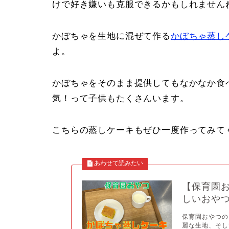
けで好き嫌いも克服できるかもしれません
かぼちゃを生地に混ぜて作る
かぼちゃ蒸し
よ。
かぼちゃをそのまま提供してもなかなか食
気！って子供もたくさんいます。
こちらの蒸しケーキもぜひ一度作ってみて
【保育園
しいおや
保育園おやつの
麗な生地、そし