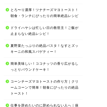
とろ〜り濃厚！ツナチーズマヨトースト！
朝食・ランチにぴったりの簡単絶品レシピ
ドライハヤシは忙しい日の救世主！ご飯が
止まらない絶品レシピ！
夏野菜たっぷりの絶品パスタ！なすとズッ
キーニの和風スパゲティー！
簡単美味しい！ココナッツの香り広がるし
っとりパウンドケーキ！
コーンチーズマヨトーストの作り方｜クリ
ームコーンで簡単！朝食にぴったりの絶品
トースト！
仕事を辞めたいのに辞められない人へ｜保