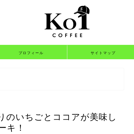
プロフィール
サイトマップ
りのいちごとココアが美味し
ーキ！