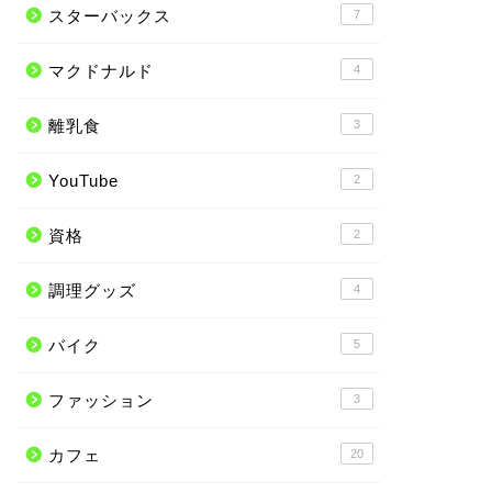
スターバックス
7
マクドナルド
4
離乳食
3
YouTube
2
資格
2
調理グッズ
4
バイク
5
ファッション
3
カフェ
20