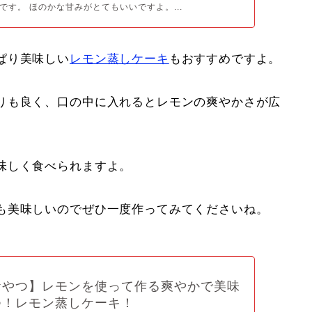
です。 ほのかな甘みがとてもいいですよ。...
ぱり美味しい
レモン蒸しケーキ
もおすすめですよ。
りも良く、口の中に入れるとレモンの爽やかさが広
味しく食べられますよ。
も美味しいのでぜひ一度作ってみてくださいね。
おやつ】レモンを使って作る爽やかで美味
つ！レモン蒸しケーキ！