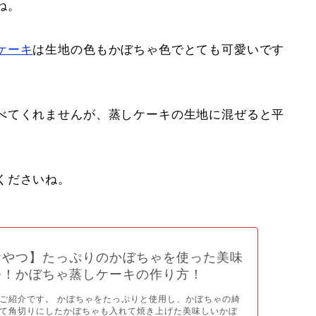
ね。
ケーキ
は生地の色もかぼちゃ色でとても可愛いです
べてくれませんが、蒸しケーキの生地に混ぜると平
くださいね。
おやつ】たっぷりのかぼちゃを使った美味
つ！かぼちゃ蒸しケーキの作り方！
ご紹介です。 かぼちゃをたっぷりと使用し、かぼちゃの綺
て角切りにしたかぼちゃも入れて焼き上げた美味しいかぼ