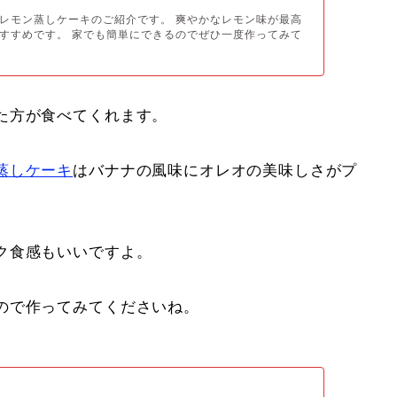
レモン蒸しケーキのご紹介です。 爽やかなレモン味が最高
すすめです。 家でも簡単にできるのでぜひ一度作ってみて
た方が食べてくれます。
蒸しケーキ
はバナナの風味にオレオの美味しさがプ
ク食感もいいですよ。
ので作ってみてくださいね。