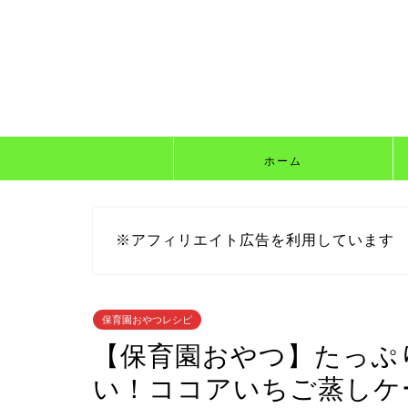
ホーム
※アフィリエイト広告を利用しています
保育園おやつレシピ
【保育園おやつ】たっぷ
い！ココアいちご蒸しケ