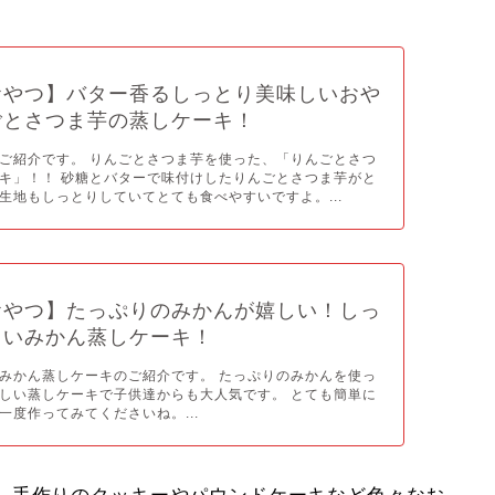
おやつ】バター香るしっとり美味しいおや
ごとさつま芋の蒸しケーキ！
ご紹介です。 りんごとさつま芋を使った、「りんごとさつ
キ」！！ 砂糖とバターで味付けしたりんごとさつま芋がと
生地もしっとりしていてとても食べやすいですよ。...
おやつ】たっぷりのみかんが嬉しい！しっ
しいみかん蒸しケーキ！
みかん蒸しケーキのご紹介です。 たっぷりのみかんを使っ
しい蒸しケーキで子供達からも大人気です。 とても簡単に
一度作ってみてくださいね。...