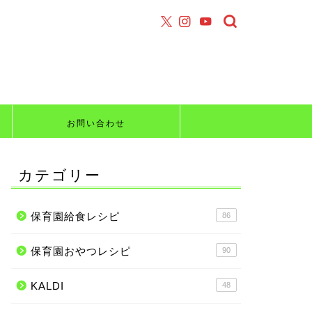
お問い合わせ
カテゴリー
保育園給食レシピ
86
保育園おやつレシピ
90
KALDI
48