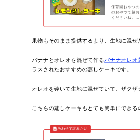
保育園おやつの
のおやつで超お
くださいね。...
果物もそのまま提供するより、生地に混ぜ
バナナとオレオを混ぜて作る
バナナオレオ
ラスされたおすすめの蒸しケーキです。
オレオを砕いて生地に混ぜていて、ザクザ
こちらの蒸しケーキもとても簡単にできる