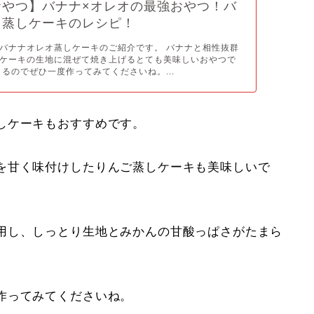
おやつ】バナナ×オレオの最強おやつ！バ
オ蒸しケーキのレシピ！
バナナオレオ蒸しケーキのご紹介です。 バナナと相性抜群
ケーキの生地に混ぜて焼き上げるとても美味しいおやつで
きるのでぜひ一度作ってみてくださいね。...
しケーキもおすすめです。
を甘く味付けしたりんご蒸しケーキも美味しいで
用し、しっとり生地とみかんの甘酸っぱさがたまら
作ってみてくださいね。