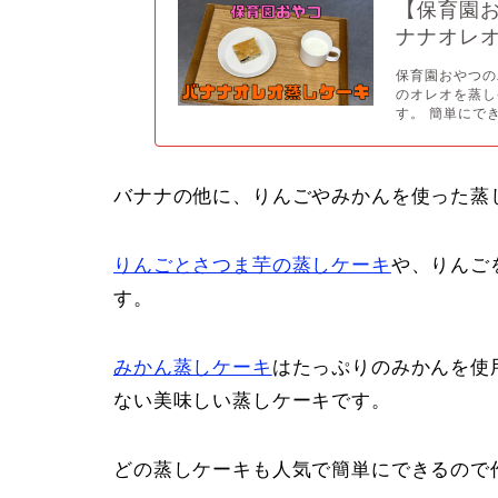
【保育園
ナナオレ
保育園おやつの
のオレオを蒸し
す。 簡単にで
バナナの他に、りんごやみかんを使った蒸
りんごとさつま芋の蒸しケーキ
や、りんご
す。
みかん蒸しケーキ
はたっぷりのみかんを使
ない美味しい蒸しケーキです。
どの蒸しケーキも人気で簡単にできるので