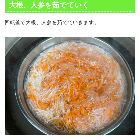
大根、人参を茹でていく
回転釜で大根、人参を茹でていきます。