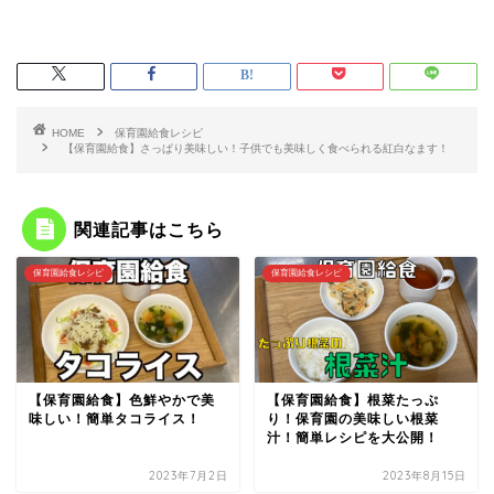
HOME
保育園給食レシピ
【保育園給食】さっぱり美味しい！子供でも美味しく食べられる紅白なます！
関連記事はこちら
保育園給食レシピ
保育園給食レシピ
【保育園給食】色鮮やかで美
【保育園給食】根菜たっぷ
味しい！簡単タコライス！
り！保育園の美味しい根菜
汁！簡単レシピを大公開！
2023年7月2日
2023年8月15日