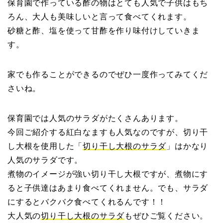
保育園で作っている酢の物はとても人気で子供はもち
ろん、大人も美味しいと言って食べてくれます。
砂糖と酢、塩を使って甘酢を作り味付けしていきま
す。
家でも作ることができるのでぜひ一度作ってみてくだ
さいね。
保育園では人気のサラダがたくさんあります。
今回ご紹介する紅白なますも人気なのですが、切り干
し大根を使用した「
切り干し大根のサラダ
」はかなり
人気のサラダです。
煮物のイメージが強い切り干し大根ですが、煮物にす
ると子供達はあまり食べてくれません。でも、サラダ
にするとバクバク食べてくれるんです！！
大人気の
切り干し大根のサラダ
もぜひご覧ください。