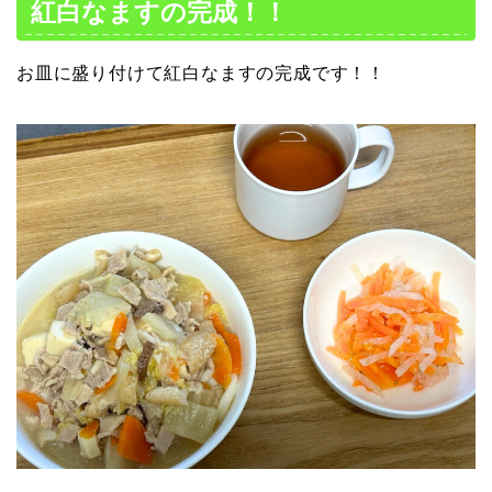
紅白なますの完成！！
お皿に盛り付けて紅白なますの完成です！！