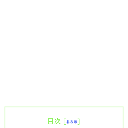
目次
[
]
非表示