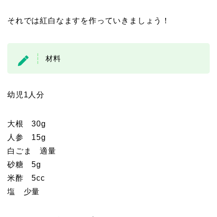
それでは紅白なますを作っていきましょう！
材料
幼児1人分
大根 30g
人参 15g
白ごま 適量
砂糖 5g
米酢 5cc
塩 少量