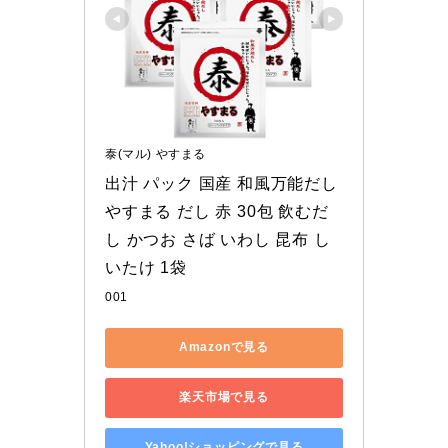
泰(マル) やすまる
出汁 パック 国産 和風万能だし 
やすまる だし 赤 30包 飲むだ
し かつお さば いわし 昆布 し
いたけ 1袋
001
Amazonで見る
楽天市場で見る
Yahoo!ショッピングで見る