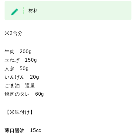
材料
米2合分
牛肉 200g
玉ねぎ 150g
人参 50g
いんげん 20g
ごま油 適量
焼肉のタレ 60g
【米味付け】
薄口醤油 15cc