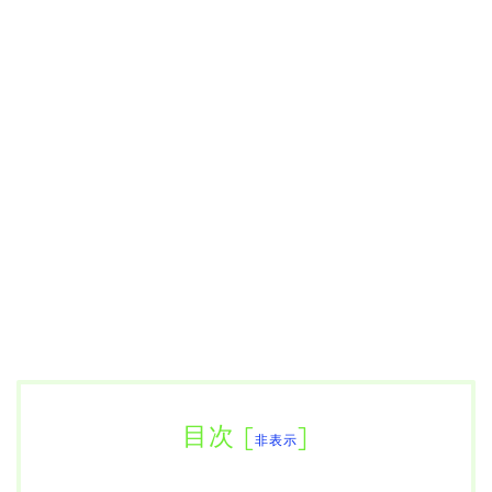
目次
[
]
非表示