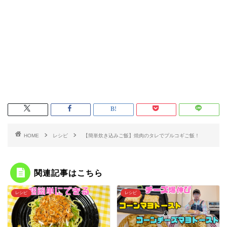
HOME
レシピ
【簡単炊き込みご飯】焼肉のタレでプルコギご飯！
関連記事はこちら
レシピ
レシピ