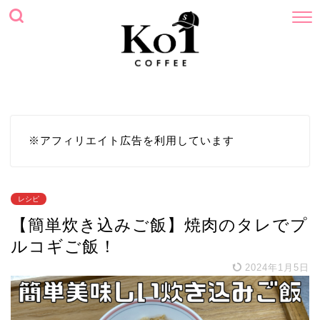
ホーム
プロフィール
サイトマップ
お問い合わせ
※アフィリエイト広告を利用しています
レシピ
【簡単炊き込みご飯】焼肉のタレでプ
ルコギご飯！
2024年1月5日