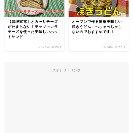
【調理家電】とろ〜りチーズ
オーブンで作る簡単美味しい
がたまらない！モッツァレラ
焼きうどん！べちゃべちゃし
チーズを使った美味しいホッ
ないのでおすすめです！
トサンド！
2023年8月19日
2024年1月22日
スポンサーリンク