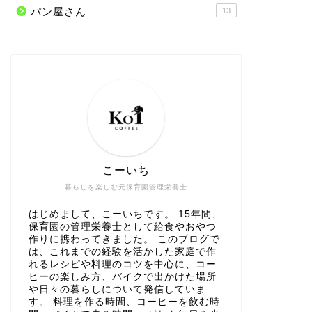
パン屋さん
13
こーいち
暮らしを楽しむ元保育園管理栄養士
はじめまして、こーいちです。 15年間、
保育園の管理栄養士として給食やおやつ
作りに携わってきました。 このブログで
は、これまでの経験を活かした家庭で作
れるレシピや料理のコツを中心に、コー
ヒーの楽しみ方、バイクで出かけた場所
や日々の暮らしについて発信していま
す。 料理を作る時間、コーヒーを飲む時