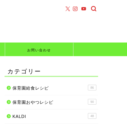
お問い合わせ
カテゴリー
保育園給食レシピ
86
保育園おやつレシピ
90
KALDI
48