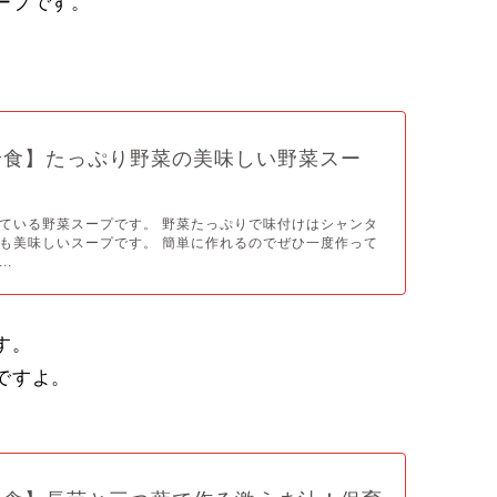
ープです。
給食】たっぷり野菜の美味しい野菜スー
ている野菜スープです。 野菜たっぷりで味付けはシャンタ
も美味しいスープです。 簡単に作れるのでぜひ一度作って
..
す。
ですよ。