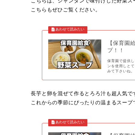
こちらは、シャンタンで味付けした野菜ス
こちらもぜひご覧ください。
【保育園
プ！！
保育園で提供し
ンを使用しとて
みて下さいね。.
長芋と卵を混ぜて作るとろろ汁も超人気で
これからの季節にぴったりの温まるスープ