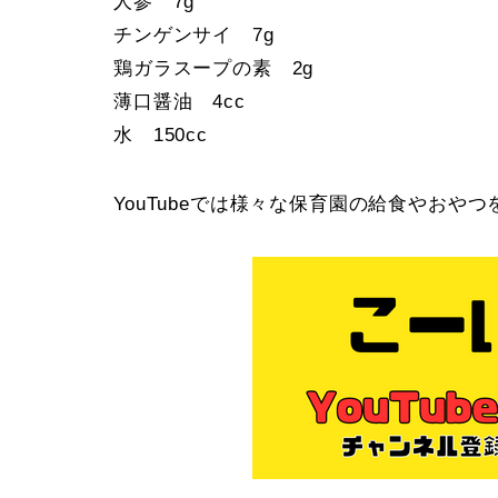
人参 7g
チンゲンサイ 7g
鶏ガラスープの素 2g
薄口醤油 4cc
水 150cc
YouTubeでは様々な保育園の給食やお