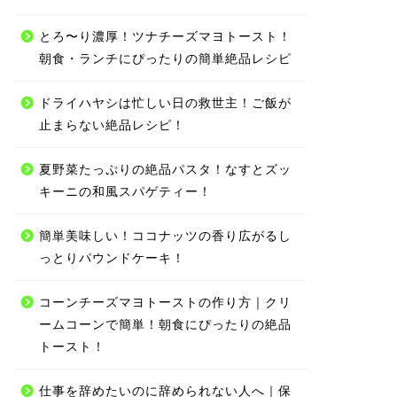
とろ〜り濃厚！ツナチーズマヨトースト！
朝食・ランチにぴったりの簡単絶品レシピ
ドライハヤシは忙しい日の救世主！ご飯が
止まらない絶品レシピ！
夏野菜たっぷりの絶品パスタ！なすとズッ
キーニの和風スパゲティー！
簡単美味しい！ココナッツの香り広がるし
っとりパウンドケーキ！
コーンチーズマヨトーストの作り方｜クリ
ームコーンで簡単！朝食にぴったりの絶品
トースト！
仕事を辞めたいのに辞められない人へ｜保