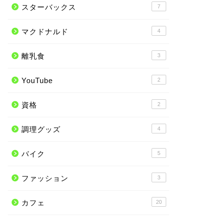
スターバックス
7
マクドナルド
4
離乳食
3
YouTube
2
資格
2
調理グッズ
4
バイク
5
ファッション
3
カフェ
20