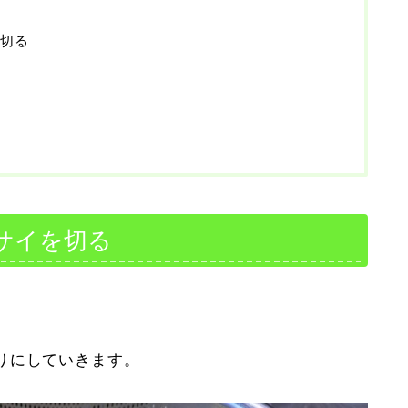
切る
サイを切る
りにしていきます。