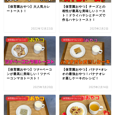
【保育園おやつ】大人気カレ
【保育園おやつ】チーズとの
ートースト！
相性が最高な美味しいトース
ト！ドライハヤシとチーズで
作るハヤシトースト！
2022年12月22日
2025年2月2日
保育園おやつレシピ
保育園おやつレシピ
【保育園おやつ】ツナ×ベーコ
【保育園おやつ】バナナ×オレ
ンが最高に美味しい！ツナベ
オの最強おやつ！バナナオレ
ーコンマヨトースト！
オ蒸しケーキのレシピ！
2025年3月20日
2025年2月14日
保育園おやつレシピ
保育園おやつレシピ