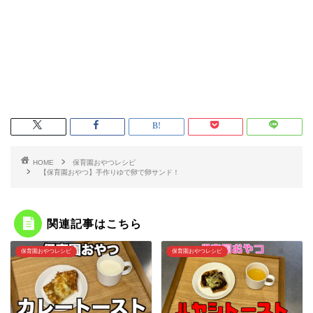
HOME
保育園おやつレシピ
【保育園おやつ】手作りゆで卵で卵サンド！
関連記事はこちら
保育園おやつレシピ
保育園おやつレシピ