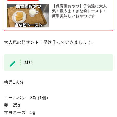
【保育園おやつ】子供達に大人
気！激うま！きな粉トースト！
簡単美味しいおやつです
大人気の卵サンド！早速作っていきましょう。
材料
幼児1人分
ロールパン 30g(1個)
卵 25g
マヨネーズ 5g