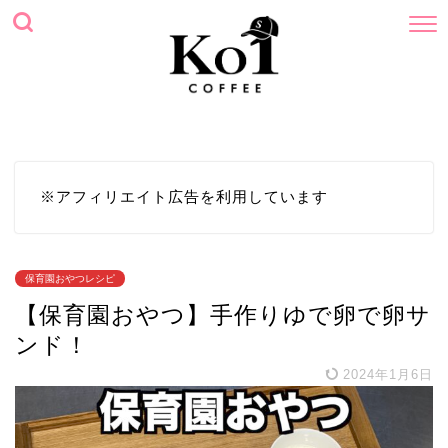
ホーム
プロフィール
サイトマップ
お問い合わせ
※アフィリエイト広告を利用しています
保育園おやつレシピ
【保育園おやつ】手作りゆで卵で卵サ
ンド！
2024年1月6日