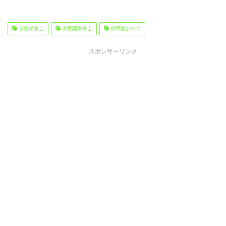
管理栄養士
保育園栄養士
保育園おやつ
スポンサーリンク