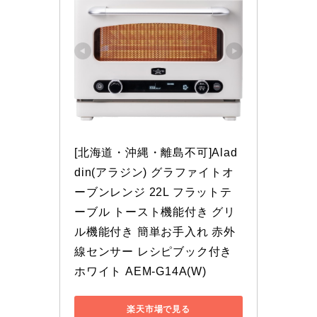
[北海道・沖縄・離島不可]Alad
din(アラジン) グラファイトオ
ーブンレンジ 22L フラットテ
ーブル トースト機能付き グリ
ル機能付き 簡単お手入れ 赤外
線センサー レシピブック付き 
ホワイト AEM-G14A(W)
楽天市場で見る