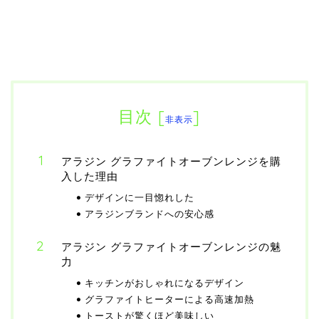
目次
[
]
非表示
アラジン グラファイトオーブンレンジを購
入した理由
デザインに一目惚れした
アラジンブランドへの安心感
アラジン グラファイトオーブンレンジの魅
力
キッチンがおしゃれになるデザイン
グラファイトヒーターによる高速加熱
トーストが驚くほど美味しい