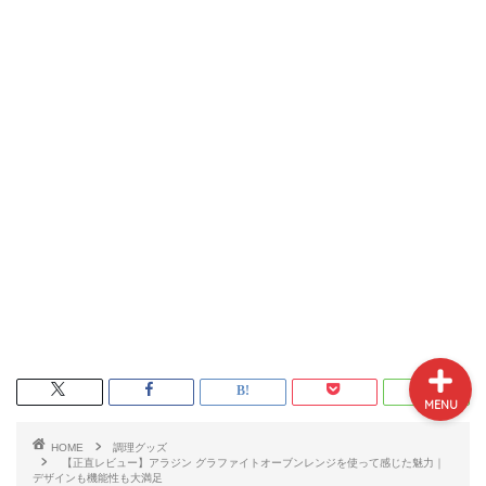
プロフィール
サイトマップ
お問い合わせ
MENU
HOME
調理グッズ
【正直レビュー】アラジン グラファイトオーブンレンジを使って感じた魅力｜
デザインも機能性も大満足