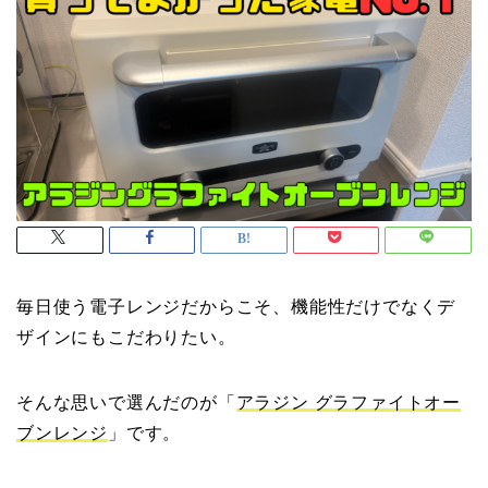
毎日使う電子レンジだからこそ、機能性だけでなくデ
ザインにもこだわりたい。
そんな思いで選んだのが「
アラジン グラファイトオー
ブンレンジ
」です。