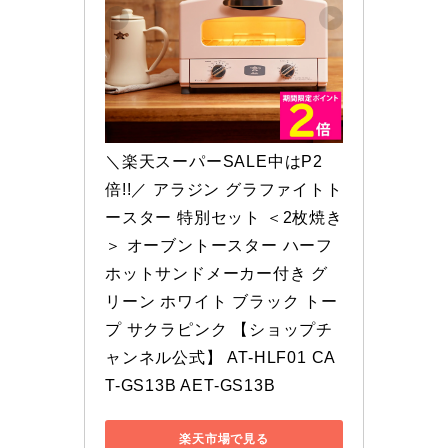
＼楽天スーパーSALE中はP2
倍!!／ アラジン グラファイトト
ースター 特別セット ＜2枚焼き
＞ オーブントースター ハーフ
ホットサンドメーカー付き グ
リーン ホワイト ブラック トー
プ サクラピンク 【ショップチ
ャンネル公式】 AT-HLF01 CA
T-GS13B AET-GS13B
楽天市場で見る