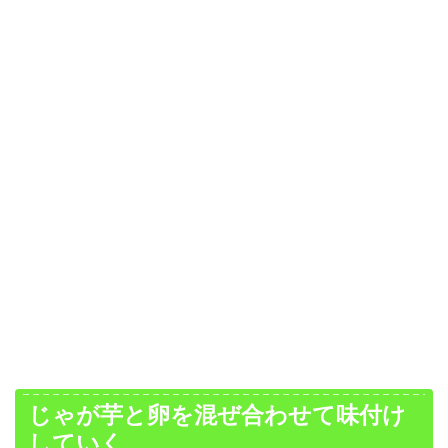
じゃが芋と卵を混ぜ合わせて味付け
していく