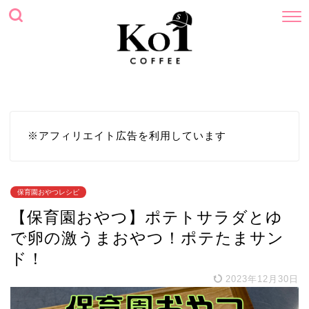
ホーム
プロフィール
サイトマップ
お問い合わせ
※アフィリエイト広告を利用しています
保育園おやつレシピ
【保育園おやつ】ポテトサラダとゆ
で卵の激うまおやつ！ポテたまサン
ド！
2023年12月30日