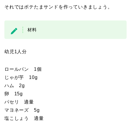
それではポテたまサンドを作っていきましょう。
材料
幼児1人分
ロールパン 1個
じゃが芋 10g
ハム 2g
卵 15g
パセリ 適量
マヨネーズ 5g
塩こしょう 適量