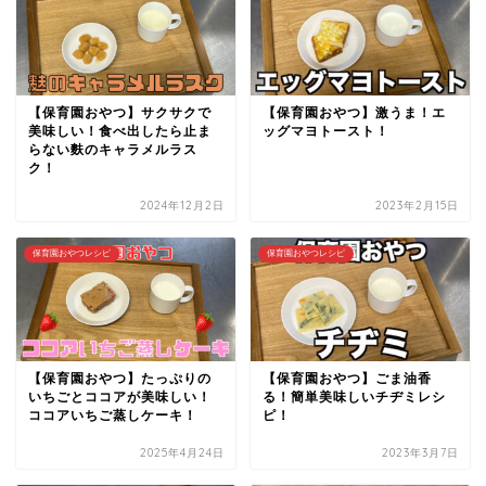
【保育園おやつ】サクサクで
【保育園おやつ】激うま！エ
美味しい！食べ出したら止ま
ッグマヨトースト！
らない麩のキャラメルラス
ク！
2024年12月2日
2023年2月15日
保育園おやつレシピ
保育園おやつレシピ
【保育園おやつ】たっぷりの
【保育園おやつ】ごま油香
いちごとココアが美味しい！
る！簡単美味しいチヂミレシ
ココアいちご蒸しケーキ！
ピ！
2025年4月24日
2023年3月7日