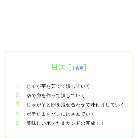
目次
[
]
非表示
じゃが芋を茹でて潰していく
ゆで卵を作って潰していく
じゃが芋と卵を混ぜ合わせて味付けしていく
ポテたまをパンにはさんでいく
美味しいポテたまサンドの完成！！