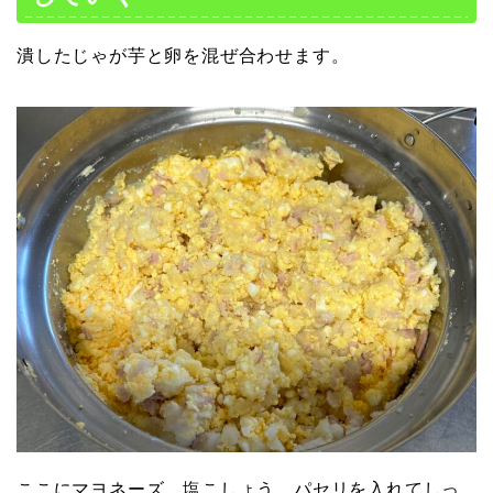
潰したじゃが芋と卵を混ぜ合わせます。
ここにマヨネーズ、塩こしょう、パセリを入れてしっ