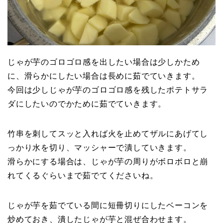
じゃが芋のゴロゴロ感を出したい場合は少しかため
に、滑らかにしたい場合は長めに茹でていきます。
今回は少しじゃが芋のゴロゴロ感を残したポテトサラ
ダにしたいのでかために茹でていきます。
竹串を刺してスッと入れば火を止めてザルにあげてし
っかり水を切り、マッシャーで潰していきます。
滑らかにする場合は、じゃが芋の周りがボロボロと崩
れてくるぐらいまで茹でてくださいね。
じゃが芋を茹でている間に短冊切りにしたベーコンを
炒めておき、潰したじゃが芋と混ぜ合わせます。