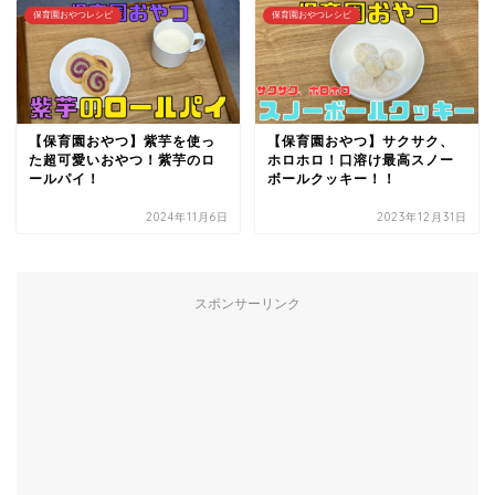
保育園おやつレシピ
保育園おやつレシピ
【保育園おやつ】紫芋を使っ
【保育園おやつ】サクサク、
た超可愛いおやつ！紫芋のロ
ホロホロ！口溶け最高スノー
ールパイ！
ボールクッキー！！
2024年11月6日
2023年12月31日
スポンサーリンク