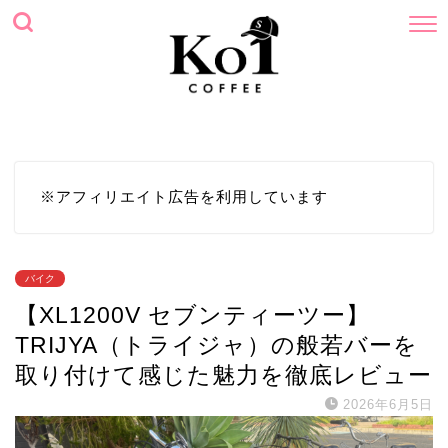
ホーム
プロフィール
サイトマップ
お問い合わせ
※アフィリエイト広告を利用しています
バイク
【XL1200V セブンティーツー】
TRIJYA（トライジャ）の般若バーを
取り付けて感じた魅力を徹底レビュー
2026年6月5日