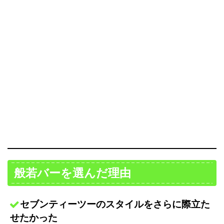
般若バーを選んだ理由
セブンティーツーのスタイルをさらに際立た
せたかった