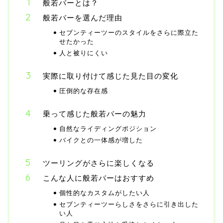
般若バーとは？
般若バーを選んだ理由
セブンティーツーのスタイルをさらに際立た
せたかった
人と被りにくい
実際に取り付けて感じた見た目の変化
圧倒的な存在感
乗って感じた般若バーの魅力
自然なライディングポジション
バイクとの一体感が増した
ツーリングがさらに楽しくなる
こんな人に般若バーはおすすめ
個性的なカスタムがしたい人
セブンティーツーらしさをさらに引き出した
い人