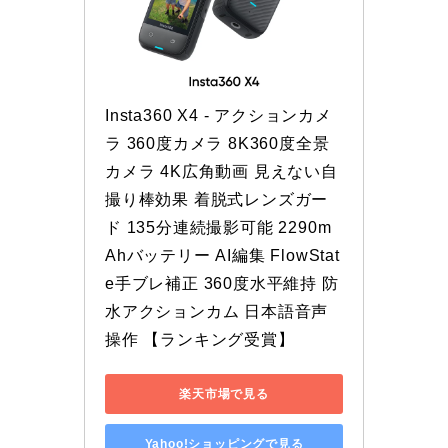
Insta360 X4 - アクションカメ
ラ 360度カメラ 8K360度全景
カメラ 4K広角動画 見えない自
撮り棒効果 着脱式レンズガー
ド 135分連続撮影可能 2290m
Ahバッテリー AI編集 FlowStat
e手ブレ補正 360度水平維持 防
水アクションカム 日本語音声
操作 【ランキング受賞】
楽天市場で見る
Yahoo!ショッピングで見る