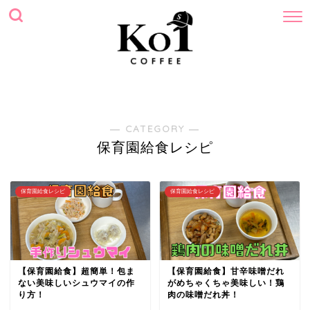
ホーム
プロフィール
サイトマップ
お問い合わせ
― CATEGORY ―
保育園給食レシピ
保育園給食レシピ
保育園給食レシピ
【保育園給食】超簡単！包ま
【保育園給食】甘辛味噌だれ
ない美味しいシュウマイの作
がめちゃくちゃ美味しい！鶏
り方！
肉の味噌だれ丼！