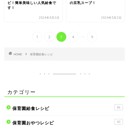
ピ！簡単美味しい人気給食で
の豆乳スープ！
す！
2024年3月2日
2024年3月2日
...
1
2
3
4
9
HOME
保育園給食レシピ
カテゴリー
86
保育園給食レシピ
90
保育園おやつレシピ