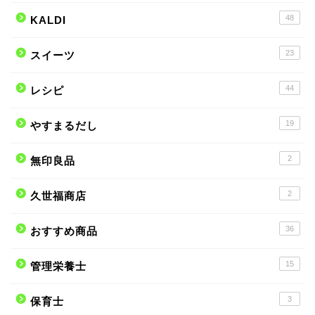
48
KALDI
23
スイーツ
44
レシピ
19
やすまるだし
2
無印良品
2
久世福商店
36
おすすめ商品
15
管理栄養士
3
保育士