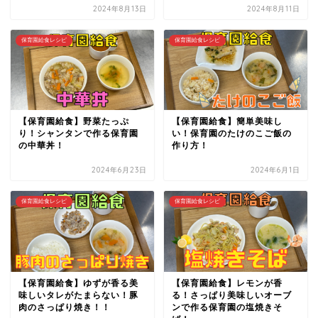
2024年8月13日
2024年8月11日
保育園給食レシピ
保育園給食レシピ
【保育園給食】野菜たっぷ
【保育園給食】簡単美味し
り！シャンタンで作る保育園
い！保育園のたけのこご飯の
の中華丼！
作り方！
2024年6月23日
2024年6月1日
保育園給食レシピ
保育園給食レシピ
【保育園給食】ゆずが香る美
【保育園給食】レモンが香
味しいタレがたまらない！豚
る！さっぱり美味しいオーブ
肉のさっぱり焼き！！
ンで作る保育園の塩焼きそ