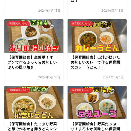
ば！
2024年4月13日
2024年3月13日
保育園給食レシピ
保育園給食レシピ
【保育園給食】超簡単！オー
【保育園給食】出汁が効いた
ブンで作るふっくら美味しい
美味しいカレーで作る保育園
ぶりの照り焼き！
のカレーうどん！！
2024年3月10日
2024年3月3日
保育園給食レシピ
保育園給食レシピ
【保育園給食】たっぷり野菜
【保育園給食】野菜たっぷ
と卵で作るかき卵うどんレシ
り！まろやか美味しい保育園