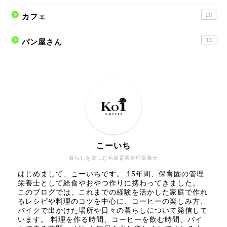
20
カフェ
13
パン屋さん
こーいち
暮らしを楽しむ元保育園管理栄養士
はじめまして、こーいちです。 15年間、保育園の管理
栄養士として給食やおやつ作りに携わってきました。
このブログでは、これまでの経験を活かした家庭で作れ
るレシピや料理のコツを中心に、コーヒーの楽しみ方、
バイクで出かけた場所や日々の暮らしについて発信して
います。 料理を作る時間、コーヒーを飲む時間、バイ