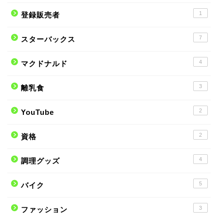
1
登録販売者
7
スターバックス
4
マクドナルド
3
離乳食
2
YouTube
2
資格
4
調理グッズ
5
バイク
3
ファッション