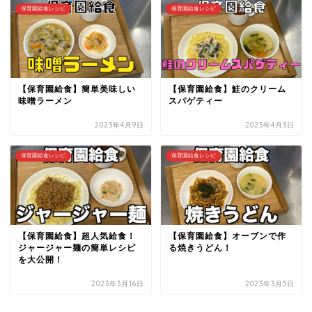
保育園給食レシピ
保育園給食レシピ
【保育園給食】簡単美味しい
【保育園給食】鮭のクリーム
味噌ラーメン
スパゲティー
2023年4月9日
2023年4月3日
保育園給食レシピ
保育園給食レシピ
【保育園給食】超人気給食！
【保育園給食】オーブンで作
ジャージャー麺の簡単レシピ
る焼きうどん！
を大公開！
2023年3月16日
2023年3月5日