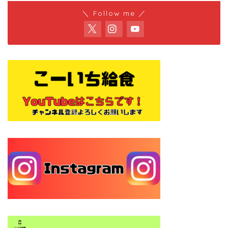
＼ Follow me ／