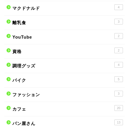
4
マクドナルド
3
離乳食
2
YouTube
2
資格
4
調理グッズ
5
バイク
3
ファッション
20
カフェ
13
パン屋さん