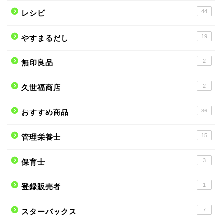
44
レシピ
19
やすまるだし
2
無印良品
2
久世福商店
36
おすすめ商品
15
管理栄養士
3
保育士
1
登録販売者
7
スターバックス