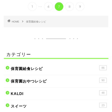
...
1
6
7
8
9
HOME
保育園給食レシピ
カテゴリー
86
保育園給食レシピ
90
保育園おやつレシピ
48
KALDI
23
スイーツ