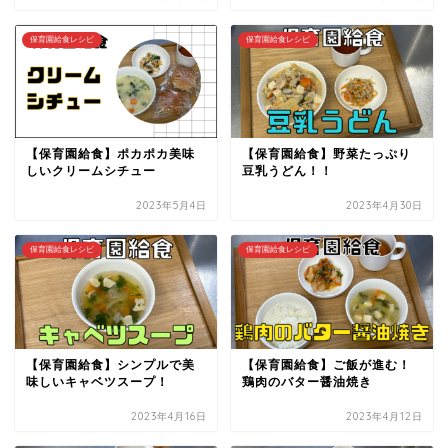
保育園給食レシピ
保育園給食レシピ
【保育園給食】ポカポカ美味
【保育園給食】野菜たっぷり
しいクリームシチュー
豆乳うどん！！
2023年5月4日
2023年4月30日
保育園給食レシピ
保育園給食レシピ
【保育園給食】シンプルで美
【保育園給食】ご飯が進む！
味しいキャベツスープ！
鶏肉のバター醤油焼き
2023年4月16日
2023年4月12日