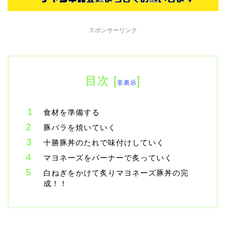
スポンサーリンク
目次
[
]
非表示
食材を準備する
豚バラを焼いていく
十勝豚丼のたれで味付けしていく
マヨネーズをバーナーで炙っていく
白ねぎをかけて炙りマヨネーズ豚丼の完
成！！