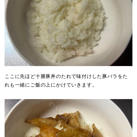
ここに先ほど十勝豚丼のたれで味付けした豚バラをた
れも一緒にご飯の上にかけていきます。