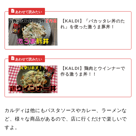
【KALDI】「バカッタレ丼のた
れ」を使った激うま豚丼！
【KALDI】鶏肉とウインナーで
作る激うま丼！！
カルディは他にもパスタソースやカレー、ラーメンな
ど、様々な商品があるので、店に行くだけで楽しいで
すよ。