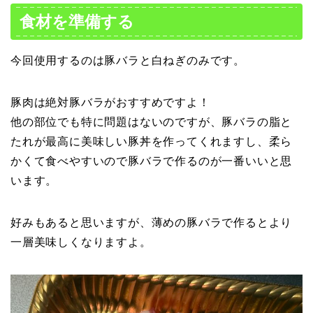
食材を準備する
今回使用するのは豚バラと白ねぎのみです。
豚肉は絶対豚バラがおすすめですよ！
他の部位でも特に問題はないのですが、豚バラの脂と
たれが最高に美味しい豚丼を作ってくれますし、柔ら
かくて食べやすいので豚バラで作るのが一番いいと思
います。
好みもあると思いますが、薄めの豚バラで作るとより
一層美味しくなりますよ。