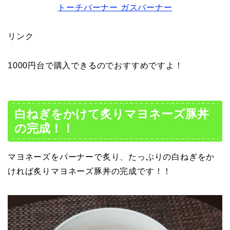
トーチバーナー ガスバーナー
リンク
1000円台で購入できるのでおすすめですよ！
白ねぎをかけて炙りマヨネーズ豚丼
の完成！！
マヨネーズをバーナーで炙り、たっぷりの白ねぎをか
ければ炙りマヨネーズ豚丼の完成です！！