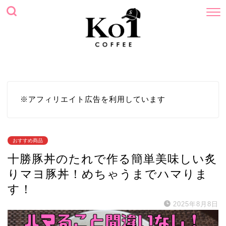
ホーム
プロフィール
サイトマップ
お問い合わせ
※アフィリエイト広告を利用しています
おすすめ商品
十勝豚丼のたれで作る簡単美味しい炙
りマヨ豚丼！めちゃうまでハマりま
す！
2025年8月8日