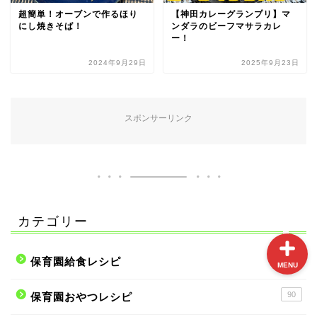
にし焼きそば！
ンダラのビーフマサラカレ
ー！
2024年9月29日
2025年9月23日
プロフィール
スポンサーリンク
サイトマップ
お問い合わせ
カテゴリー
86
保育園給食レシピ
MENU
90
保育園おやつレシピ
48
KALDI