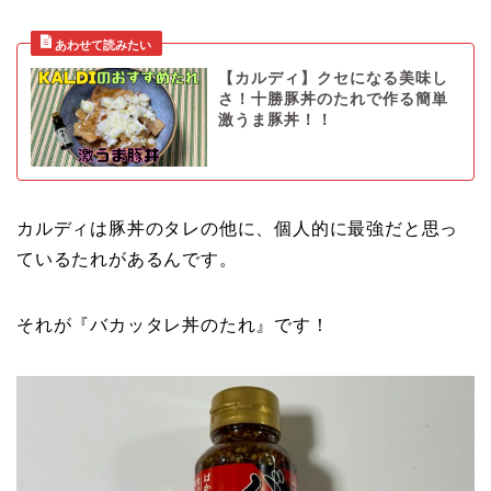
【カルディ】クセになる美味し
さ！十勝豚丼のたれで作る簡単
激うま豚丼！！
カルディは豚丼のタレの他に、個人的に最強だと思っ
ているたれがあるんです。
それが『バカッタレ丼のたれ』です！