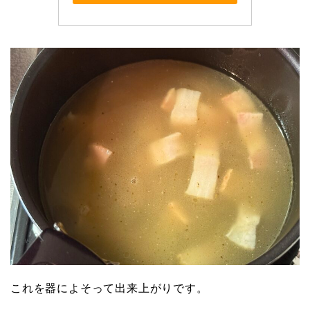
これを器によそって出来上がりです。