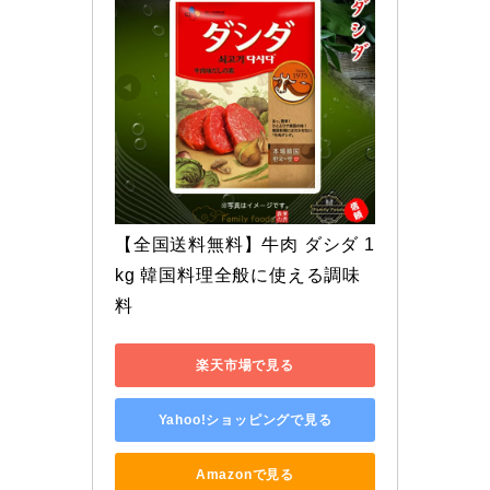
【全国送料無料】牛肉 ダシダ 1
kg 韓国料理全般に使える調味
料
楽天市場で見る
Yahoo!ショッピングで見る
Amazonで見る