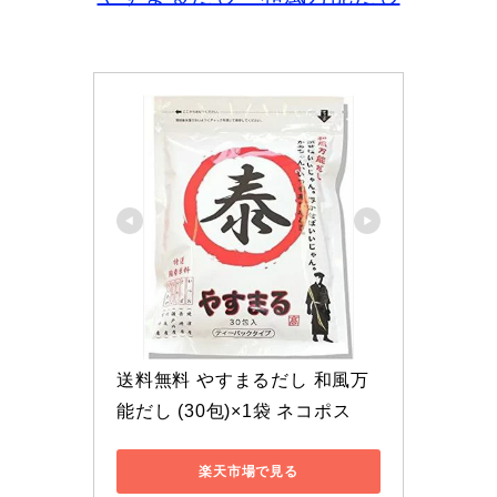
送料無料 やすまるだし 和風万
能だし (30包)×1袋 ネコポス
楽天市場で見る