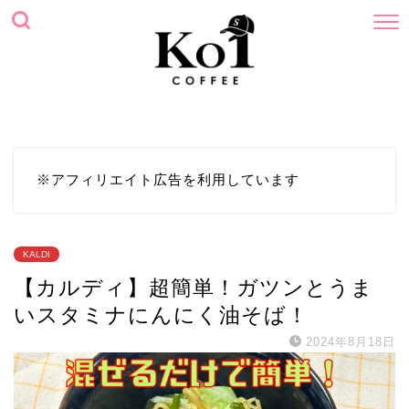
ホーム
プロフィール
サイトマップ
お問い合わせ
※アフィリエイト広告を利用しています
KALDI
【カルディ】超簡単！ガツンとうま
いスタミナにんにく油そば！
2024年8月18日