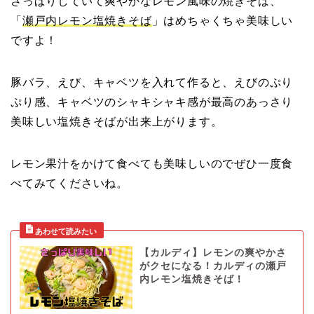
さっぱりしていて爽やかなレモン風味の焼きそば、
「
瀬戸内レモン塩焼きそば
」はめちゃくちゃ美味しい
ですよ！
豚バラ、えび、キャベツを入れて作ると、えびのぷり
ぷり感、キャベツのシャキシャキ感が最高のあっさり
美味しい塩焼きそばが出来上がります。
レモン果汁をかけて食べても美味しいのでぜひ一度食
べてみてくださいね。
【カルディ】レモンの爽やかさ
がクセになる！カルディの瀬戸
内レモン塩焼きそば！