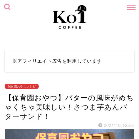
ホーム
プロフィール
サイトマップ
お問い合わせ
※アフィリエイト広告を利用しています
保育園おやつレシピ
【保育園おやつ】バターの風味がめち
ゃくちゃ美味しい！さつま芋あんバ
ターサンド！
2024年8月23日