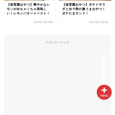
【保育園おやつ】爽やかなレ
【保育園おやつ】ポテトサラ
モンがめちゃくちゃ美味し
ダとゆで卵の激うまおやつ！
い！レモンバタートースト！
ポテたまサンド！
2024年2月18日
2023年12月4日
プロフィール
スポンサーリンク
サイトマップ
お問い合わせ
MENU