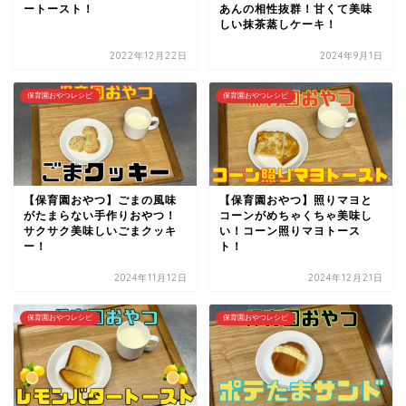
ートースト！
あんの相性抜群！甘くて美味
しい抹茶蒸しケーキ！
2022年12月22日
2024年9月1日
保育園おやつレシピ
保育園おやつレシピ
【保育園おやつ】ごまの風味
【保育園おやつ】照りマヨと
がたまらない手作りおやつ！
コーンがめちゃくちゃ美味し
サクサク美味しいごまクッキ
い！コーン照りマヨトース
ー！
ト！
2024年11月12日
2024年12月21日
保育園おやつレシピ
保育園おやつレシピ