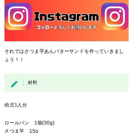
それではさつま芋あんバターサンドを作っていきまし
ょう！！
材料
幼児1人分
ロールパン 1個(30g)
さつま芋 15g