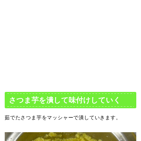
さつま芋を潰して味付けしていく
茹でたさつま芋をマッシャーで潰していきます。