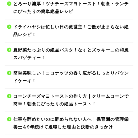
とろ〜り濃厚！ツナチーズマヨトースト！朝食・ランチ
にぴったりの簡単絶品レシピ
ドライハヤシは忙しい日の救世主！ご飯が止まらない絶
品レシピ！
夏野菜たっぷりの絶品パスタ！なすとズッキーニの和風
スパゲティー！
簡単美味しい！ココナッツの香り広がるしっとりパウン
ドケーキ！
コーンチーズマヨトーストの作り方｜クリームコーンで
簡単！朝食にぴったりの絶品トースト！
仕事を辞めたいのに辞められない人へ｜保育園の管理栄
養士を9年続けて退職した理由と決断のきっかけ