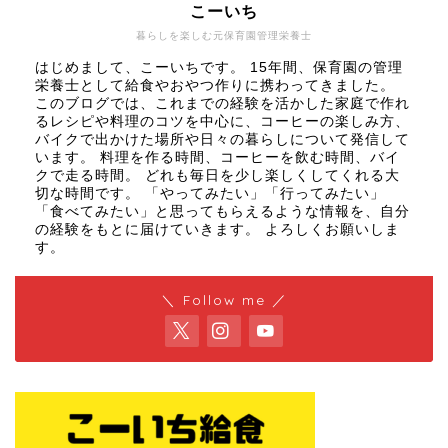
こーいち
暮らしを楽しむ元保育園管理栄養士
はじめまして、こーいちです。 15年間、保育園の管理
栄養士として給食やおやつ作りに携わってきました。
このブログでは、これまでの経験を活かした家庭で作れ
るレシピや料理のコツを中心に、コーヒーの楽しみ方、
バイクで出かけた場所や日々の暮らしについて発信して
います。 料理を作る時間、コーヒーを飲む時間、バイ
クで走る時間。 どれも毎日を少し楽しくしてくれる大
切な時間です。 「やってみたい」「行ってみたい」
「食べてみたい」と思ってもらえるような情報を、自分
の経験をもとに届けていきます。 よろしくお願いしま
す。
＼ Follow me ／