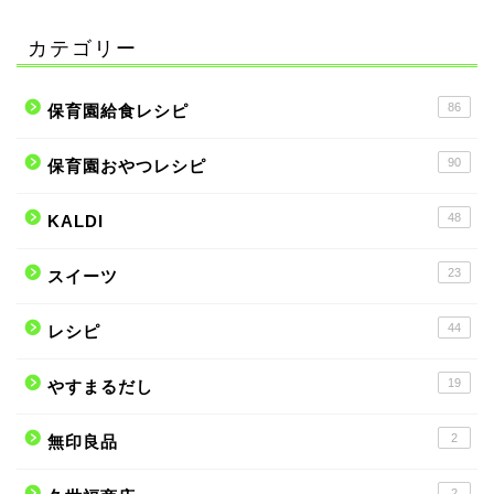
カテゴリー
86
保育園給食レシピ
90
保育園おやつレシピ
48
KALDI
23
スイーツ
44
レシピ
19
やすまるだし
2
無印良品
2