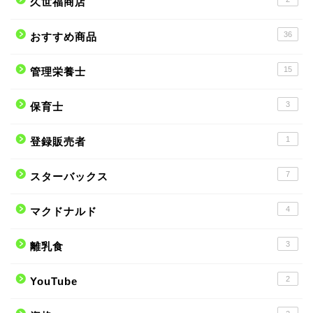
久世福商店
36
おすすめ商品
15
管理栄養士
3
保育士
1
登録販売者
7
スターバックス
4
マクドナルド
3
離乳食
2
YouTube