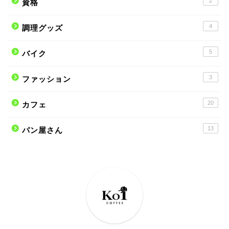
2
資格
4
調理グッズ
5
バイク
3
ファッション
20
カフェ
13
パン屋さん